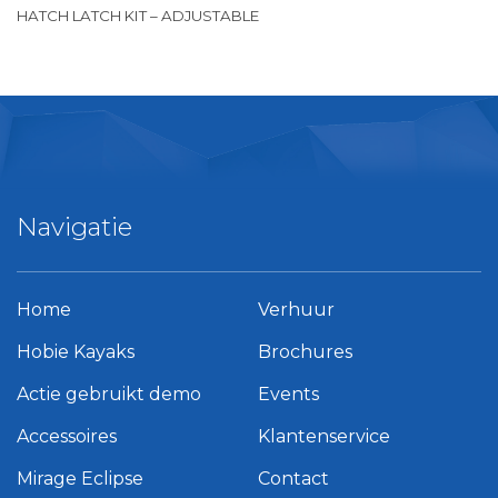
HATCH LATCH KIT – ADJUSTABLE
Navigatie
Home
Verhuur
Hobie Kayaks
Brochures
Actie gebruikt demo
Events
Accessoires
Klantenservice
Mirage Eclipse
Contact