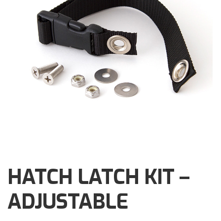
Brochures
Events
Klantenservice
Contact
HATCH LATCH KIT –
ADJUSTABLE