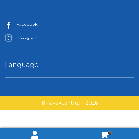
Facebook
Instagram
Language
© Kayakcentre.nl 2026
0