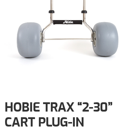
Brochures
Events
Klantenservice
Contact
HOBIE TRAX “2-30”
CART PLUG-IN