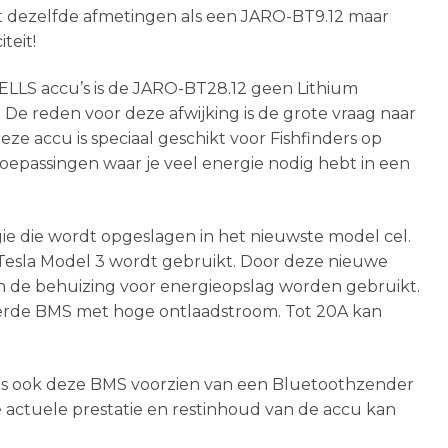
ft dezelfde afmetingen als een JARO-BT9.12 maar
teit!
ELLS accu’s is de JARO-BT28.12 geen Lithium
. De reden voor deze afwijking is de grote vraag naar
eze accu is speciaal geschikt voor Fishfinders op
oepassingen waar je veel energie nodig hebt in een
ie die wordt opgeslagen in het nieuwste model cel.
e Tesla Model 3 wordt gebruikt. Door deze nieuwe
 de behuizing voor energieopslag worden gebruikt.
eerde BMS met hoge ontlaadstroom. Tot 20A kan
n is ook deze BMS voorzien van een Bluetoothzender
e actuele prestatie en restinhoud van de accu kan