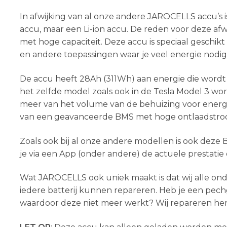
In afwijking van al onze andere JAROCELLS accu’s 
accu, maar een Li-ion accu. De reden voor deze afwi
met hoge capaciteit. Deze accu is speciaal geschikt
en andere toepassingen waar je veel energie nodig
De accu heeft 28Ah (311Wh) aan energie die wordt 
het zelfde model zoals ook in de Tesla Model 3 wo
meer van het volume van de behuizing voor energi
van een geavanceerde BMS met hoge ontlaadstroo
Zoals ook bij al onze andere modellen is ook dez
je via een App (onder andere) de actuele prestatie
Wat JAROCELLS ook uniek maakt is dat wij alle ond
iedere batterij kunnen repareren. Heb je een pechg
waardoor deze niet meer werkt? Wij repareren hem