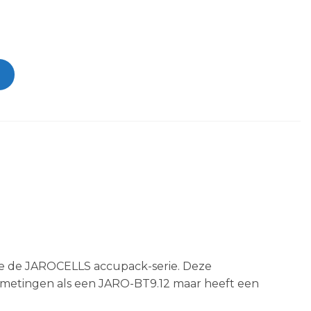
ze de JAROCELLS accupack-serie. Deze
afmetingen als een JARO-BT9.12 maar heeft een