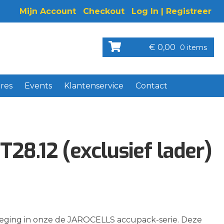
Mijn Account
Checkout
Log In | Registreer
€
0,00
0 items
res
Events
Klantenservice
Contact
T28.12 (exclusief lader)
eging in onze de JAROCELLS accupack-serie. Deze