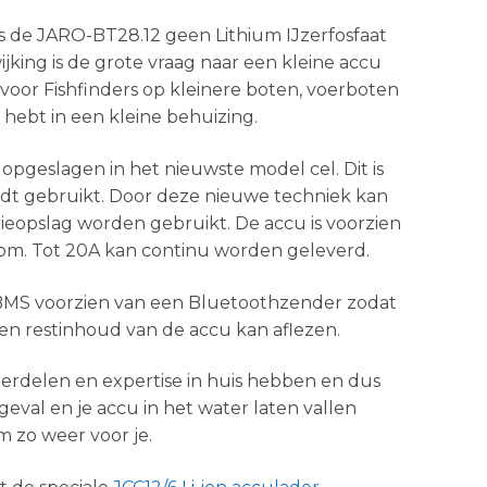
is de JARO-BT28.12 geen Lithium IJzerfosfaat
jking is de grote vraag naar een kleine accu
 voor Fishfinders op kleinere boten, voerboten
 hebt in een kleine behuizing.
opgeslagen in het nieuwste model cel. Dit is
rdt gebruikt. Door deze nieuwe techniek kan
eopslag worden gebruikt. De accu is voorzien
m. Tot 20A kan continu worden geleverd.
e BMS voorzien van een Bluetoothzender zodat
 en restinhoud van de accu kan aflezen.
erdelen en expertise in huis hebben en dus
eval en je accu in het water laten vallen
 zo weer voor je.