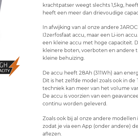
krachtpatser weegt slechts 1,5kg, hee
heeft een meer dan drievoudige capaci
In afwijking van al onze andere JAROC
IJzerfosfaat accu, maar een Li-ion accu
een kleine accu met hoge capaciteit. D
kleinere boten, voerboten en andere t
kleine behuizing.
De accu heeft 28Ah (311Wh) aan energ
Dit is het zelfde model zoals ook in d
techniek kan meer van het volume van
De accu is voorzien van een geavanc
continu worden geleverd.
Zoals ook bij al onze andere modelle
zodat je via een App (onder andere) d
aflezen.