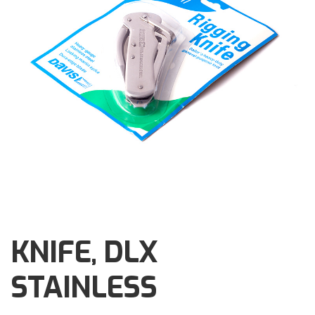
Brochures
Events
Klantenservice
Contact
KNIFE, DLX
STAINLESS