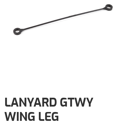
Brochures
Events
Klantenservice
Contact
LANYARD GTWY
WING LEG