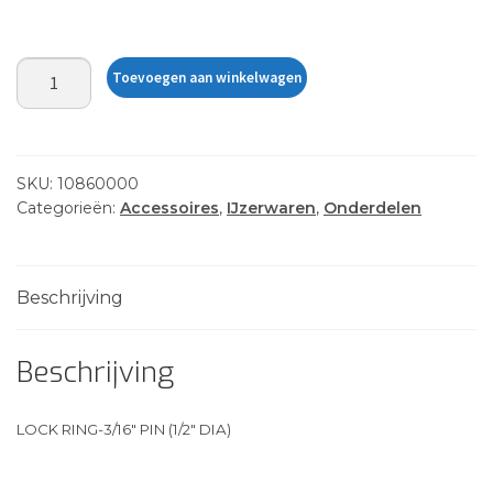
LOCK
Toevoegen aan winkelwagen
RING
3/16"
aantal
SKU:
10860000
Categorieën:
Accessoires
,
IJzerwaren
,
Onderdelen
Beschrijving
Beschrijving
LOCK RING-3/16″ PIN (1/2″ DIA)