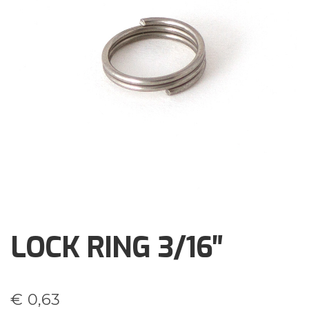
Brochures
Events
Klantenservice
Contact
LOCK RING 3/16″
€
0,63