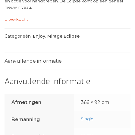
en optie voor handgrepen. De Eclipse komt op een geheel
nieuw niveau.
Uitverkocht
Categorieën:
Enjoy
,
Mirage Eclipse
Aanvullende informatie
Aanvullende informatie
Afmetingen
366 × 92 cm
Single
Bemanning