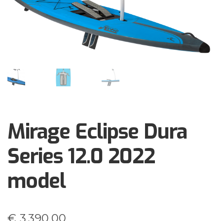
Brochures
Events
Klantenservice
Contact
Mirage Eclipse Dura
Series 12.0 2022
model
€
3.390,00