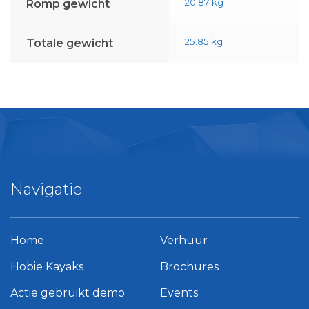
20.87 kg
Romp gewicht
25.85 kg
Totale gewicht
Navigatie
Home
Verhuur
Hobie Kayaks
Brochures
Actie gebruikt demo
Events