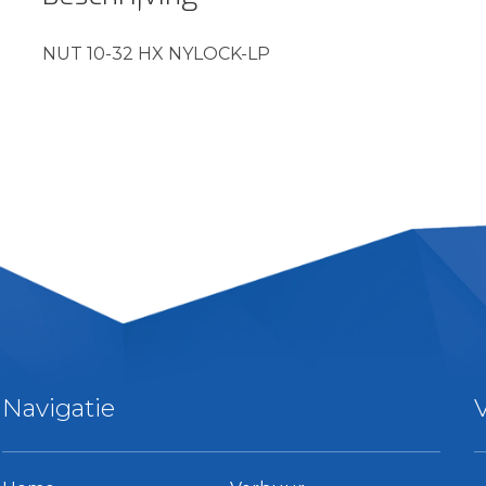
NUT 10-32 HX NYLOCK-LP
Navigatie