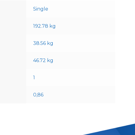
Single
192.78 kg
38.56 kg
46.72 kg
1
0,86