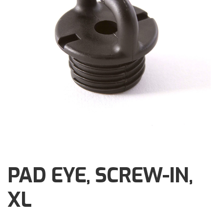
Brochures
Events
Klantenservice
Contact
PAD EYE, SCREW-IN,
XL