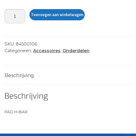
PAD
Toevoegen aan winkelwagen
H-
BAR
aantal
SKU:
84500106
Categorieën:
Accessoires
,
Onderdelen
Beschrijving
Beschrijving
PAD H-BAR