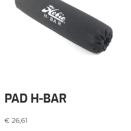
Brochures
Events
Klantenservice
Contact
PAD H-BAR
€
26,61