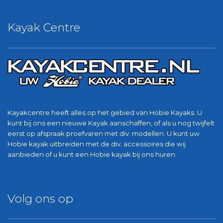
Kayak Centre
Kayakcentre heeft alles op het gebied van Hobie Kayaks. U
kunt bij ons een nieuwe Kayak aanschaffen, of als u nog twijfelt
eerst op afspraak proefvaren met div. modellen. U kunt uw
Hobie kayak uitbreiden met de div. accessoires die wij
aanbieden of u kunt een Hobie kayak bij ons huren.
Volg ons op