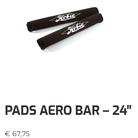
Brochures
Events
Klantenservice
Contact
PADS AERO BAR – 24″
€
67,75