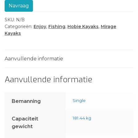
Navraag
SKU:
N/B
Categorieën:
Enjoy
,
Fishing
,
Hobie Kayaks
,
Mirage
Kayaks
Aanvullende informatie
Aanvullende informatie
Single
Bemanning
181.44 kg
Capaciteit
gewicht