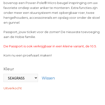
bovenop een Power-Pole® Micro beugel inspringing om uw
favoriete ondiep water anker te monteren. Extra functies zijn
onder meer een stuursysteem met opbergbaar roer, twee
hengelhouders, accessoirerails en opslag voor onder de stoel
en gunnel.
Passport, jouw ticket voor de zomer! De nieuwste toevoeging
aan de Hobie familie.
De Passport is ook verkrijgbaar in een kleine variant, de 10.5.
Kom nu een proefvaart maken!
Kleur
Wissen
Uitverkocht