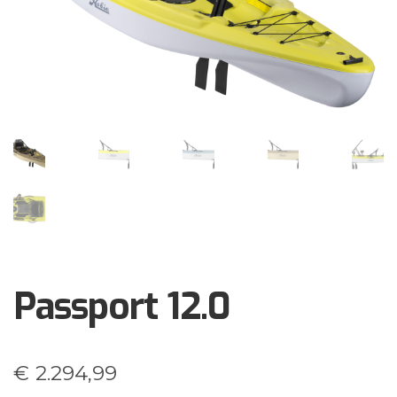
Brochures
Events
Klantenservice
Contact
Passport 12.0
€
2.294,99