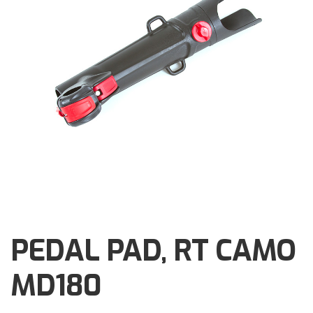
Brochures
Events
Klantenservice
Contact
PEDAL PAD, RT CAMO
MD180