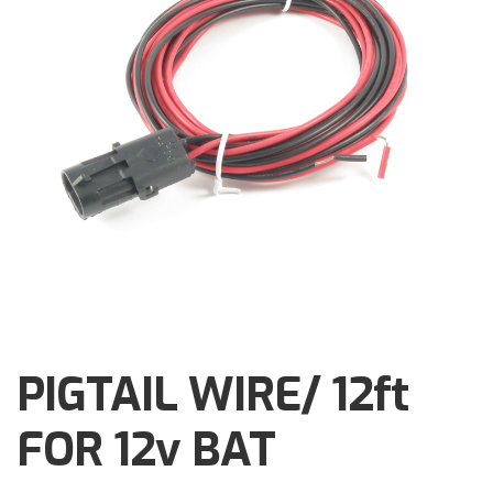
Brochures
Events
Klantenservice
Contact
PIGTAIL WIRE/ 12ft
FOR 12v BAT