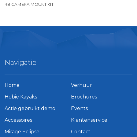
RB CAMERA MOUNT KIT
Navigatie
Home
Verhuur
Hobie Kayaks
Brochures
Actie gebruikt demo
Events
Accessoires
Klantenservice
Mirage Eclipse
Contact