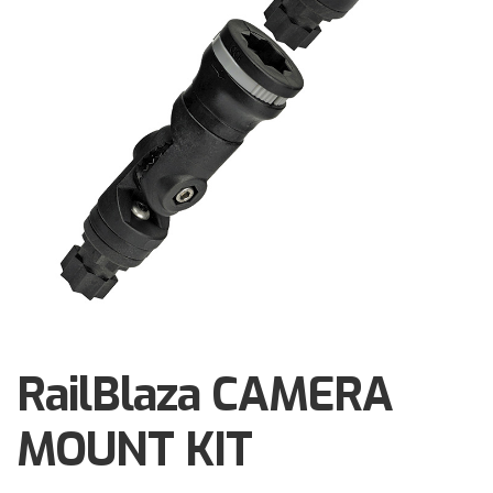
Brochures
Events
Klantenservice
Contact
RailBlaza CAMERA
MOUNT KIT