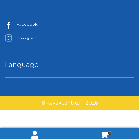
Facebook
Instagram
Language
© Kayakcentre.nl 2026
0