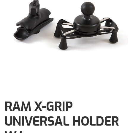
Brochures
Events
Klantenservice
Contact
RAM X-GRIP
UNIVERSAL HOLDER