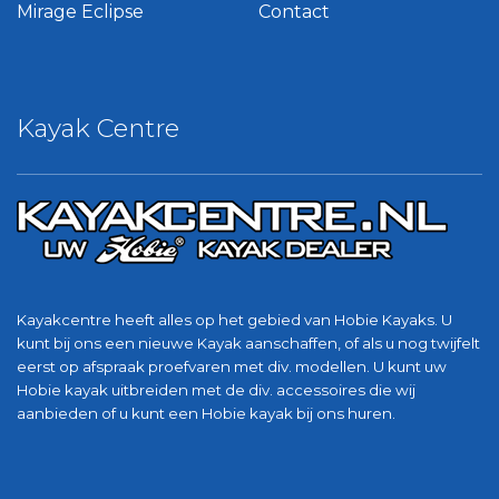
Mirage Eclipse
Contact
Kayak Centre
Kayakcentre heeft alles op het gebied van Hobie Kayaks. U
kunt bij ons een nieuwe Kayak aanschaffen, of als u nog twijfelt
eerst op afspraak proefvaren met div. modellen. U kunt uw
Hobie kayak uitbreiden met de div. accessoires die wij
aanbieden of u kunt een Hobie kayak bij ons huren.