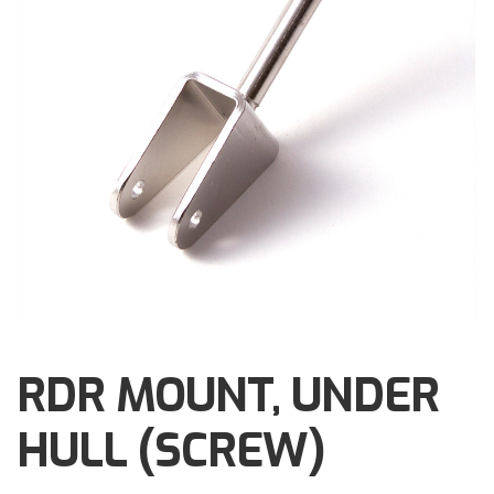
Brochures
Events
Klantenservice
Contact
RDR MOUNT, UNDER
HULL (SCREW)