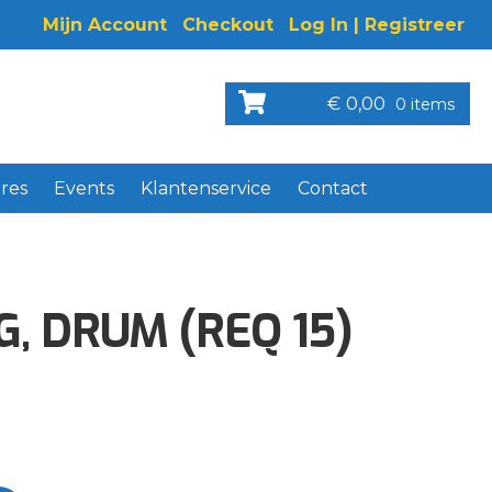
Mijn Account
Checkout
Log In | Registreer
€
0,00
0 items
res
Events
Klantenservice
Contact
, DRUM (REQ 15)