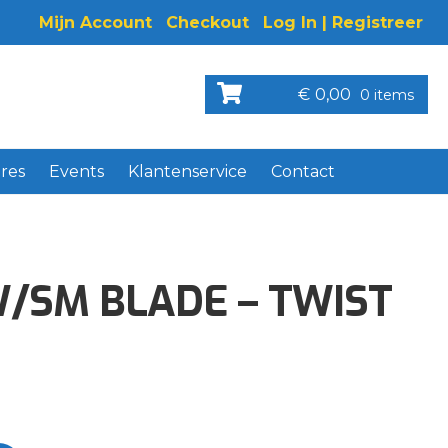
Mijn Account
Checkout
Log In | Registreer
€
0,00
0 items
res
Events
Klantenservice
Contact
/SM BLADE – TWIST