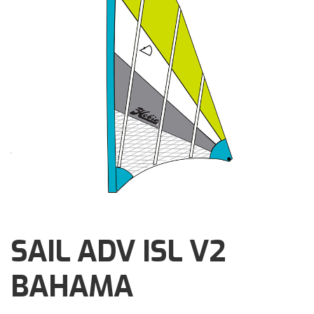
Brochures
Events
Klantenservice
Contact
SAIL ADV ISL V2
BAHAMA