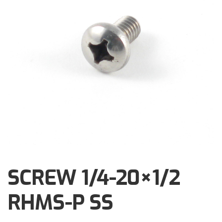
Brochures
Events
Klantenservice
Contact
SCREW 1/4-20×1/2
RHMS-P SS