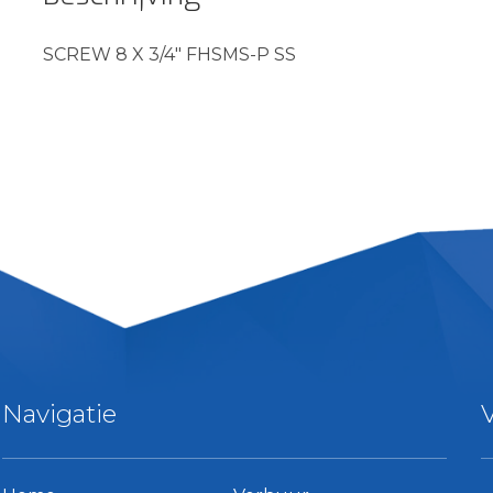
SCREW 8 X 3/4″ FHSMS-P SS
Navigatie