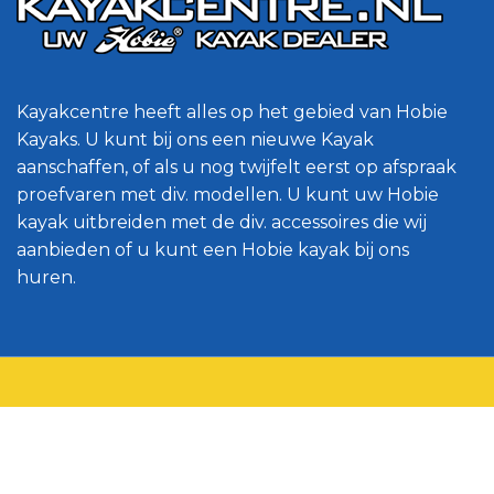
Kayakcentre heeft alles op het gebied van Hobie
Kayaks. U kunt bij ons een nieuwe Kayak
aanschaffen, of als u nog twijfelt eerst op afspraak
proefvaren met div. modellen. U kunt uw Hobie
kayak uitbreiden met de div. accessoires die wij
aanbieden of u kunt een Hobie kayak bij ons
huren.