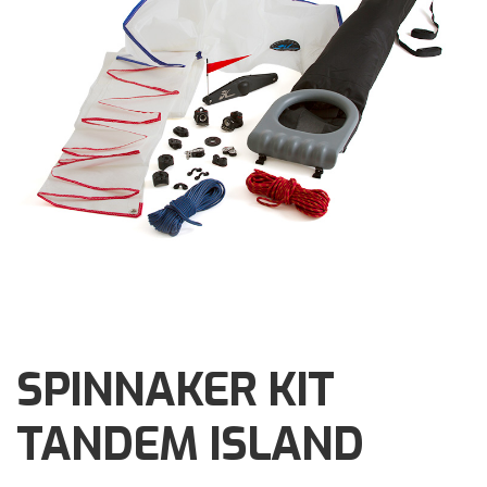
Brochures
Events
Klantenservice
Contact
SPINNAKER KIT
TANDEM ISLAND