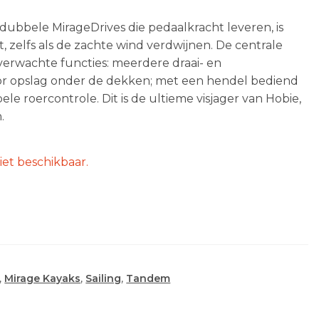
dubbele MirageDrives die pedaalkracht leveren, is
 zelfs als de zachte wind verdwijnen. De centrale
verwachte functies: meerdere draai- en
voor opslag onder de dekken; met een hendel bediend
e roercontrole. Dit is de ultieme visjager van Hobie,
.
iet beschikbaar.
,
Mirage Kayaks
,
Sailing
,
Tandem