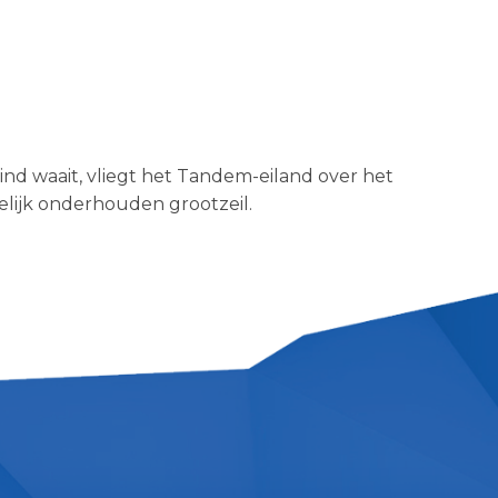
nd waait, vliegt het Tandem-eiland over het
lijk onderhouden grootzeil.