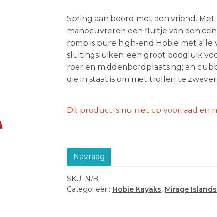
Spring aan boord met een vriend. Met 
manoeuvreren een fluitje van een cent,
romp is pure high-end Hobie met alle 
sluitingsluiken; een groot boogluik 
roer en middenbordplaatsing; en dubbel
die in staat is om met trollen te zweven
Dit product is nu niet op voorraad en n
Navraag
SKU:
N/B
Categorieën:
Hobie Kayaks
,
Mirage Islands