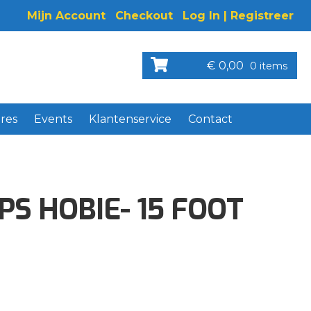
Mijn Account
Checkout
Log In | Registreer
€
0,00
0 items
res
Events
Klantenservice
Contact
S HOBIE- 15 FOOT