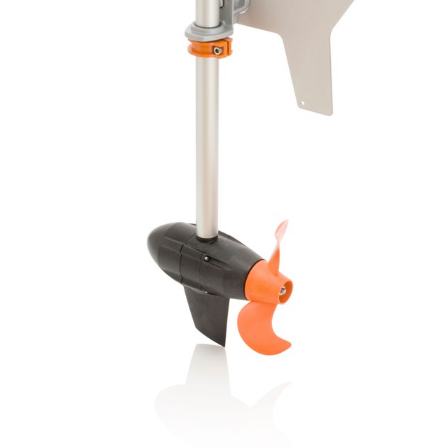
Brochures
Events
Klantenservice
Contact