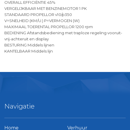
OVERALL EFFICIËNTIE 45%
VERGELIJKBAAR MET BENZINEMOTOR 1 PK
STANDAARD PROPELLOR v10/p350
V=SNELHEID (KM/U.) P=VERMOGEN (W)
MAXIMAAL TOERENTAL PROPELLOR 1200 rpm
BEDIENING Afstandsbediening met traploze regeling vooruit-
vrij-achteruit en display
BESTURING Middels lijnen
KANTELBAAR Middels lijn
Navigatie
Home
Verhuur