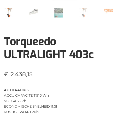
Torqueedo
ULTRALIGHT 403c
€
2.438,15
ACTIERADIUS
ACCU CAPACITEIT 915 Wh
VOLGAS 2,2h
ECONOMISCHE SNELHEID 11,5h
RUSTIGE VAART 20h