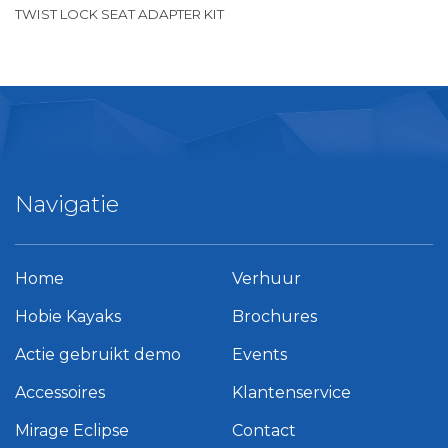
TWIST LOCK SEAT ADAPTER KIT
Navigatie
Home
Verhuur
Hobie Kayaks
Brochures
Actie gebruikt demo
Events
Accessoires
Klantenservice
Mirage Eclipse
Contact