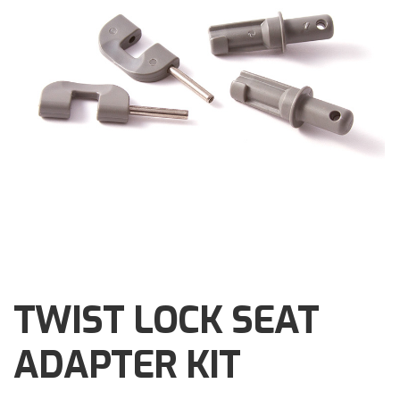
Brochures
Events
Klantenservice
Contact
TWIST LOCK SEAT
ADAPTER KIT