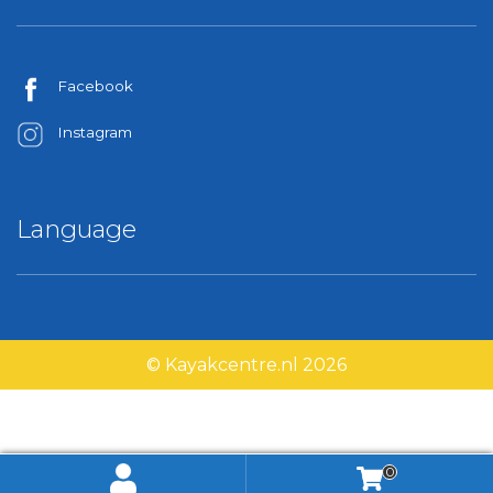
Facebook
Instagram
Language
© Kayakcentre.nl 2026
0