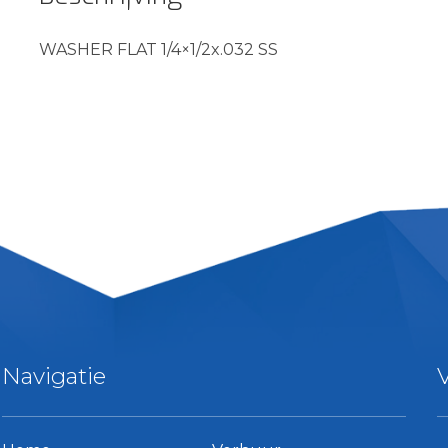
WASHER FLAT 1/4×1/2x.032 SS
Navigatie