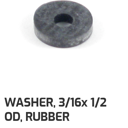
Brochures
Events
Klantenservice
Contact
WASHER, 3/16x 1/2
OD, RUBBER