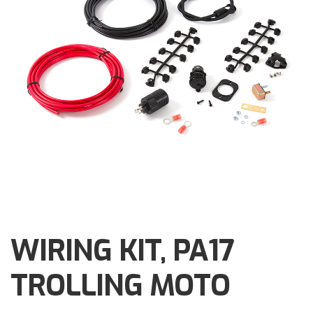
Brochures
Events
Klantenservice
Contact
WIRING KIT, PA17
TROLLING MOTO