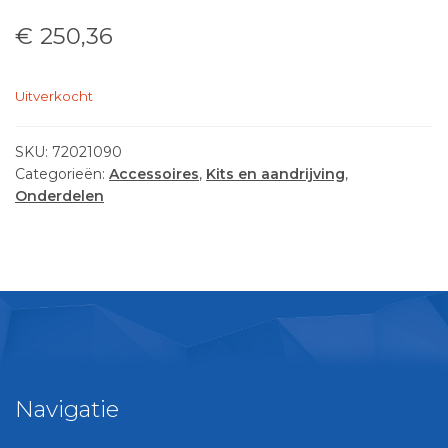
€
250,36
Uitverkocht
SKU:
72021090
Categorieën:
Accessoires
,
Kits en aandrijving
,
Onderdelen
Navigatie